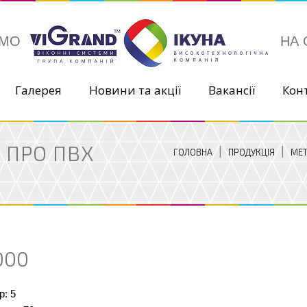
ИМО
НА 
Галерея
Новини та акції
Вакансії
Кон
 ПРО ПВХ
ГОЛОВНА
ПРОДУКЦІЯ
МЕТ
000
р: 5