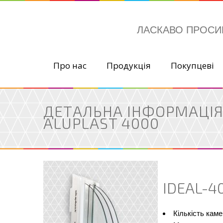
ЛАСКАВО ПРОС
Про нас
Продукція
Покупцеві
ДЕТАЛЬНА ІНФОРМАЦІЯ
ALUPLAST 4000
IDEAL-4
Кількість каме