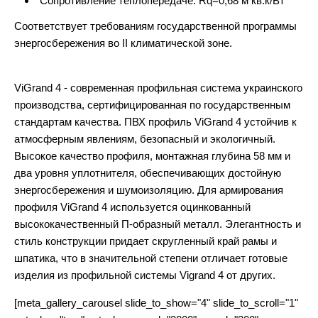
Сопротивление теплопередаче: Rq=0,68 м кв.к/Вт
Соответствует требованиям государственной программы
энергосбережения во II климатической зоне.
ViGrand 4 - современная профильная система украинского
производства, сертифицированная по государственным
стандартам качества. ПВХ профиль ViGrand 4 устойчив к
атмосферным явлениям, безопасный и экологичный.
Высокое качество профиля, монтажная глубина 58 мм и
два уровня уплотнителя, обеспечивающих достойную
энергосбережения и шумоизоляцию. Для армирования
профиля ViGrand 4 используется оцинкованный
высококачественный П-образный металл. Элегантность и
стиль конструкции придает скругленный край рамы и
шпатика, что в значительной степени отличает готовые
изделия из профильной системы Vigrand 4 от других.
[meta_gallery_carousel slide_to_show="4" slide_to_scroll="1"