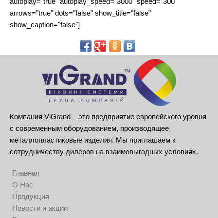
autoplay="true" autoplay_speed="3000" speed="300"
arrows="true" dots="false" show_title="false"
show_caption="false"]
Компания ViGrand – это предприятие европейского уровня
с современным оборудованием, производящее
металлопластиковые изделия. Мы приглашаем к
сотрудничеству дилеров на взаимовыгодных условиях.
Главная
О Нас
Продукция
Новости и акции