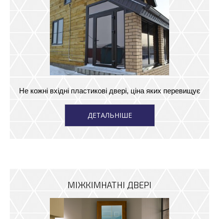
Не кожні вхідні пластикові двері, ціна яких перевищує
ДЕТАЛЬНІШЕ
МІЖКІМНАТНІ ДВЕРІ