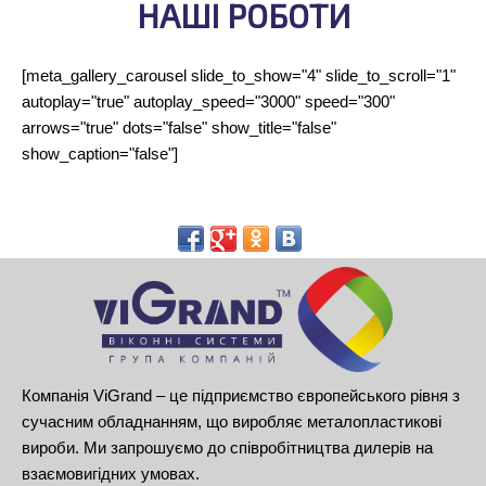
НАШІ РОБОТИ
[meta_gallery_carousel slide_to_show="4" slide_to_scroll="1"
autoplay="true" autoplay_speed="3000" speed="300"
arrows="true" dots="false" show_title="false"
show_caption="false"]
Компанія ViGrand – це підприємство європейського рівня з
сучасним обладнанням, що виробляє металопластикові
вироби. Ми запрошуємо до співробітництва дилерів на
взаємовигідних умовах.