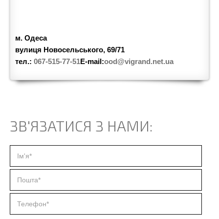
м. Одеса
вулиця Новосельського, 69/71
тел.:
067-515-77-51
E-mail:
ood@vigrand.net.ua
ЗВ'ЯЗАТИСЯ З НАМИ: