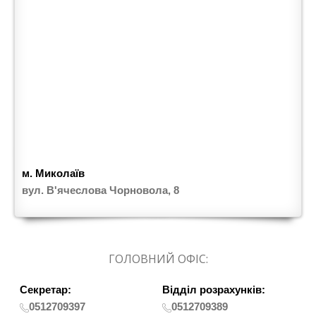
м. Миколаїв
вул. В'ячеслова Чорновола, 8
ГОЛОВНИЙ ОФІС:
Секретар:
Відділ розрахунків:
0512709397
0512709389