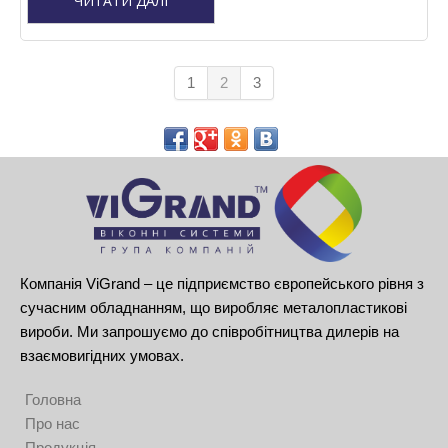
ЧИТАТИ ДАЛІ
1
2
3
Компанія ViGrand – це підприємство європейського рівня з
сучасним обладнанням, що виробляє металопластикові
вироби. Ми запрошуємо до співробітництва дилерів на
взаємовигідних умовах.
Головна
Про нас
Продукція