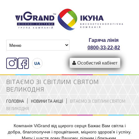
Гаряча лінія
0800-33-22-82
Особистий кабінет
ВІТАЄМО ЗІ СВІТЛИМ СВЯТОМ
ВЕЛИКОДНЯ
ГОЛОВНА
НОВИНИ ТА АКЦІЇ
ВІТАЄМО ЗІ СВІТЛИМ СВЯТОМ
ВЕЛИКОДНЯ
Компанія ViGrand від щирого серця Бажає Вам світла і
добра, благополуччя і процвітання, міцного здоров'я і успіху.
Миру і щастя дому Вашому, рідним і близьким.