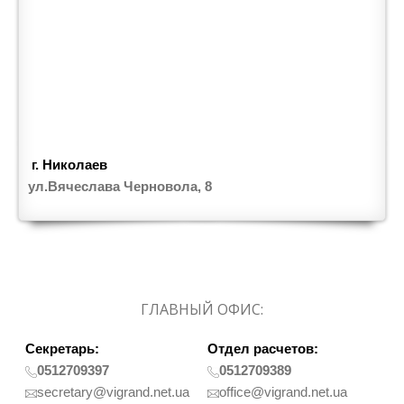
г. Николаев
ул.Вячеслава Черновола, 8
ГЛАВНЫЙ ОФИС:
Секретарь:
Отдел расчетов:
0512709397
0512709389
secretary@vigrand.net.ua
office@vigrand.net.ua