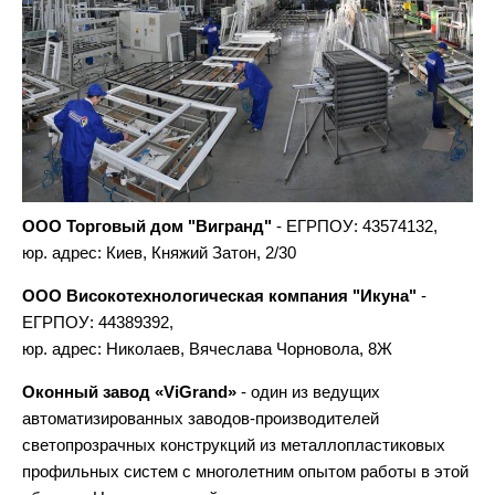
ООО Торговый дом "Вигранд"
- ЕГРПОУ: 43574132,
юр. адрес: Киев, Княжий Затон, 2/30
ООО Високотехнологическая компания "Икуна"
-
ЕГРПОУ: 44389392,
юр. адрес: Николаев, Вячеслава Чорновола, 8Ж
Оконный завод «ViGrand»
- один из ведущих
автоматизированных заводов-производителей
светопрозрачных конструкций из металлопластиковых
профильных систем с многолетним опытом работы в этой