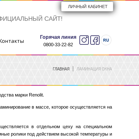
ЛИЧНЫЙ КАБИНЕТ
ФИЦИАЛЬНЫЙ САЙТ!
Горячая линия
Контакты
0800-33-22-82
ГЛАВНАЯ
ЛАМИНАЦИЯ ОКНА
дства марки Renolit.
минирование в массе, которое осуществляется на
уществляется в отдельном цеху на специальном
мные ролики под действием высокой температуры и