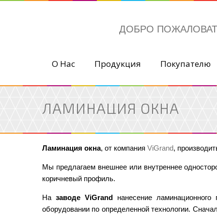
ДОБРО ПОЖАЛОВА
О Нас
Продукция
Покупателю
ЛАМИНАЦИЯ ОКНА
Ламинация окна
, от компания
ViGrand
, производит
Мы предлагаем внешнее или внутреннее одностор
коричневый профиль.
На
заводе ViGrand
нанесение ламинационного 
оборудовании по определенной технологии. Снача