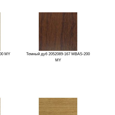
00 MY
Темный дуб 2052089-167 MBAS-200
MY