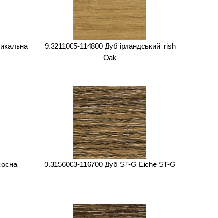
тикальна
9.3211005-114800 Дуб ірландський Irish
Oak
сосна
9.3156003-116700 Дуб ST-G Eiche ST-G