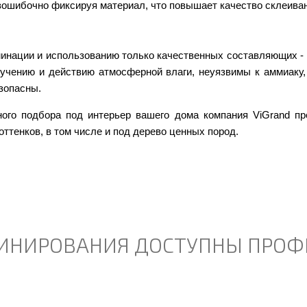
ошибочно фиксируя материал, что повышает качество склеиван
минации и использованию только качественных составляющих -
лучению и действию атмосферной влаги, неуязвимы к аммиаку,
зопасны.
ого подбора под интерьер вашего дома компания ViGrand пр
оттенков, в том числе и под дерево ценных пород.
ИНИРОВАНИЯ ДОСТУПНЫ ПРОФ