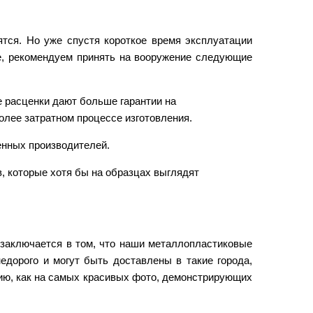
тся. Но уже спустя короткое время эксплуатации
е, рекомендуем принять на вооружение следующие
е расценки дают больше гарантии на
более затратном процессе изготовления.
енных производителей.
, которые хотя бы на образцах выглядят
 заключается в том, что наши металлопластиковые
дорого и могут быть доставлены в такие города,
цию, как на самых красивых фото, демонстрирующих