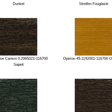
Dunkel
Streifen Fouglasie
он Сапелі 9.2065021-116700
Орегон 49.1192001-116700 O
Sapeli