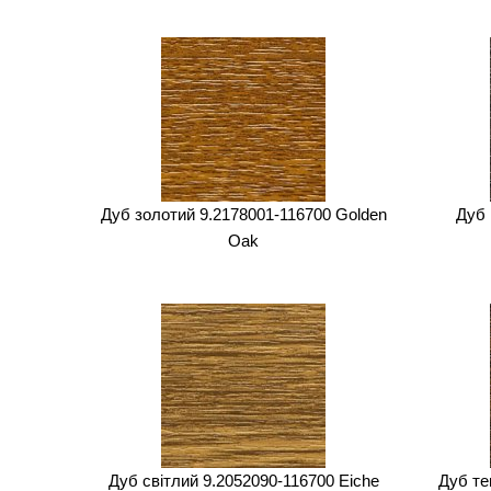
Дуб золотий 9.2178001-116700 Golden
Дуб 
Oak
Дуб світлий 9.2052090-116700 Eiche
Дуб те