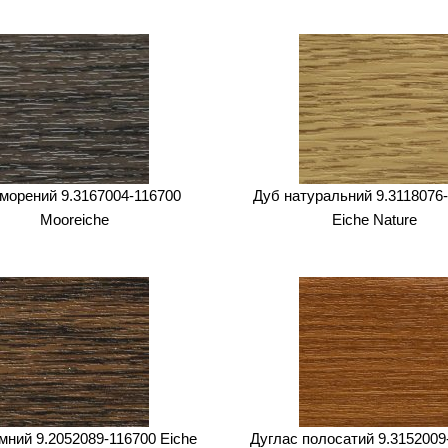
морений 9.3167004-116700
Дуб натуральний 9.3118076
Mooreiche
Eiche Nature
мний 9.2052089-116700 Eiche
Дуглас полосатий 9.3152009