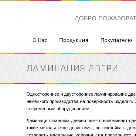
ДОБРО ПОЖАЛОВА
О Нас
Продукция
Покупателю
ЛАМИНАЦИЯ ДВЕРИ
Одностороннее и двустороннее ламинирование двер
немецкого производства на поверхность изделия. 
современным оборудованием.
Ламинация входных дверей чем-то напоминает оди
такие методы тоже допустимы, но поклейка в дом
создавать идеальные условия для правильного н