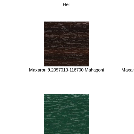
Hell
Махагон 9.2097013-116700 Mahagoni
Махаг