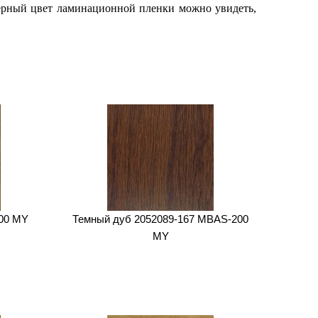
ерный цвет ламинационной пленки можно увидеть,
00 MY
Темный дуб 2052089-167 MBAS-200
MY