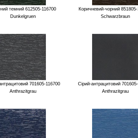
ний темний 612505-116700
Коричневий-чорний 851805-
Dunkelgruen
Schwarzbraun
антрацитовий 701605-116700
Сірий-антрацитовий 701605
Anthrazitgrau
Anthrazitgrau