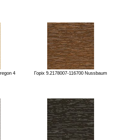
regon 4
Горіх 9.2178007-116700 Nussbaum