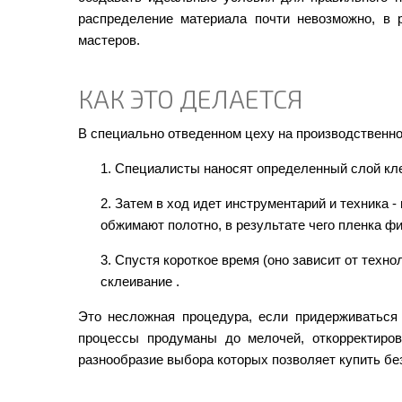
распределение материала почти невозможно, в 
мастеров.
КАК ЭТО ДЕЛАЕТСЯ
В специально отведенном цеху на производственн
Специалисты наносят определенный слой кле
Затем в ход идет инструментарий и техника 
обжимают полотно, в результате чего пленка ф
Спустя короткое время (оно зависит от техн
склеивание .
Это несложная процедура, если придерживаться
процессы продуманы до мелочей, откорректиро
разнообразие выбора которых позволяет купить без