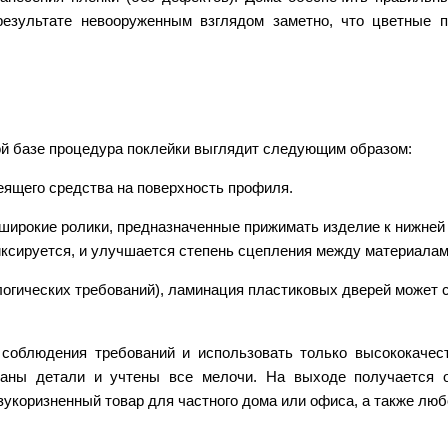
результате невооруженным взглядом заметно, что цветные 
ой базе процедура поклейки выглядит следующим образом:
ящего средства на поверхность профиля.
- широкие ролики, предназначенные прижимать изделие к нижне
иксируется, и улучшается степень сцепления между материалам
ологических требований), ламинация пластиковых дверей может 
 соблюдения требований и использовать только высококачес
ваны детали и учтены все мелочи. На выходе получается
укоризненный товар для частного дома или офиса, а также любо