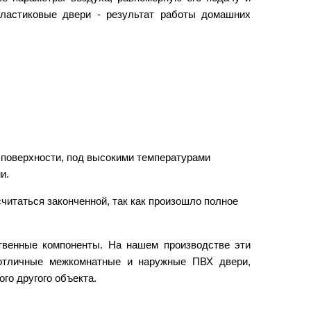
пластиковые двери - результат работы домашних
й поверхности, под высокими температурами
и.
считаться законченной, так как произошло полное
твенные компоненты. На нашем производстве эти
 отличные межкомнатные и наружные ПВХ двери,
го другого объекта.