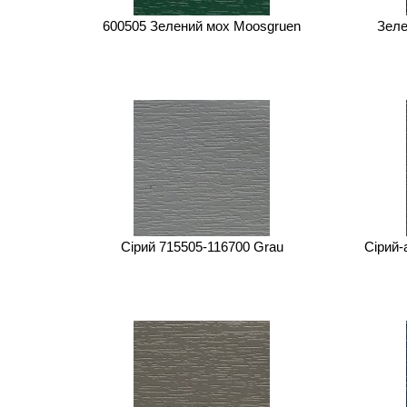
600505 Зелений мох Moosgruen
Зеле
Сірий 715505-116700 Grau
Сірий-