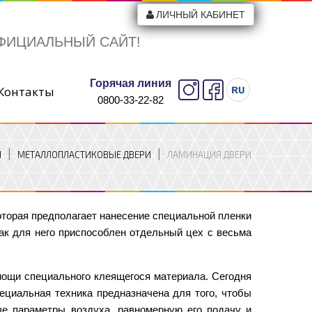
ЛИЧНЫЙ КАБИНЕТ
ФИЦИАЛЬНЫЙ САЙТ!
Горячая линия
Контакты
0800-33-22-82
Я
МЕТАЛЛОПЛАСТИКОВЫЕ ДВЕРИ
ЛАМИНАЦИЯ ДВЕРИ
оторая предполагает нанесение специальной пленки
как для него приспособлен отдельный цех с весьма
мощи специального клеящегося материала. Сегодня
ециальная техника предназначена для того, чтобы
ые параметры воздуха, равномерную его подачу и