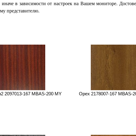
 иначе в зависимости от настроек на Вашем мониторе. Достов
му представителю.
н2 2097013-167 MBAS-200 MY
Орех 2178007-167 MBAS-2