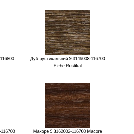
-116800
Дуб рустикальний 9.3149008-116700
Eiche Rustikal
-116700
Макоре 9.3162002-116700 Macore