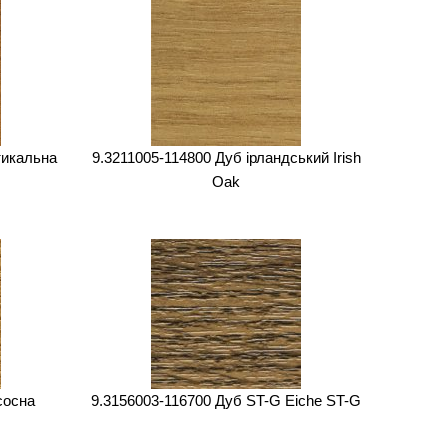
тикальна
9.3211005-114800 Дуб ірландський Irish
Oak
сосна
9.3156003-116700 Дуб ST-G Eiche ST-G